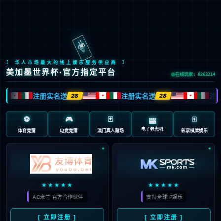
Global Site
预约试驾