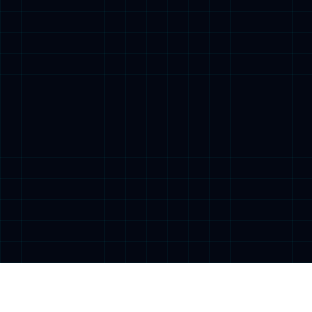
高阶智驾“黑科技”
安逸驾驶，安心停车，全场景全速域的高级智能辅助驾驶