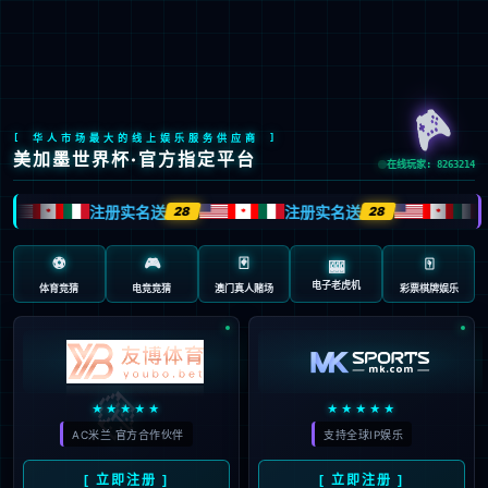
Global Site
预约试驾