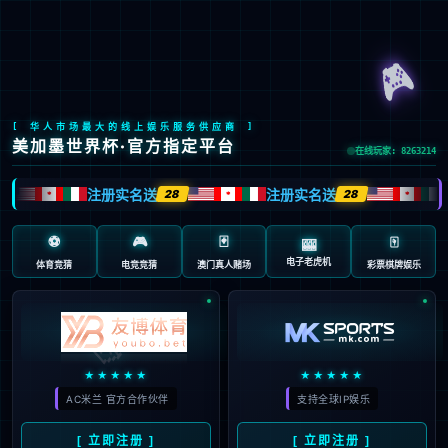
Global Site
预约试驾