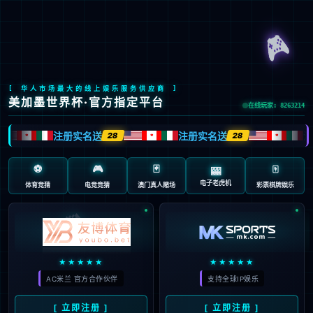
Global Site
预约试驾