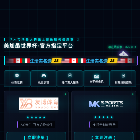
Global Site
预约试驾